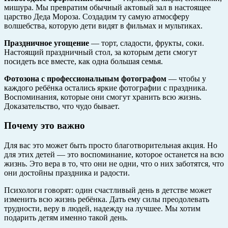
мишура. Мы превратим обычный актовый зал в настоящее
царство Деда Мороза. Создадим ту самую атмосферу
волшебства, которую дети видят в фильмах и мультиках.
Праздничное угощение
— торт, сладости, фрукты, соки.
Настоящий праздничный стол, за которым дети смогут
посидеть все вместе, как одна большая семья.
Фотозона с профессиональным фотографом
— чтобы у
каждого ребёнка остались яркие фотографии с праздника.
Воспоминания, которые они смогут хранить всю жизнь.
Доказательство, что чудо бывает.
Почему это важно
Для вас это может быть просто благотворительная акция. Но
для этих детей — это воспоминание, которое останется на всю
жизнь. Это вера в то, что они не одни, что о них заботятся, что
они достойны праздника и радости.
Психологи говорят: один счастливый день в детстве может
изменить всю жизнь ребёнка. Дать ему силы преодолевать
трудности, веру в людей, надежду на лучшее. Мы хотим
подарить детям именно такой день.