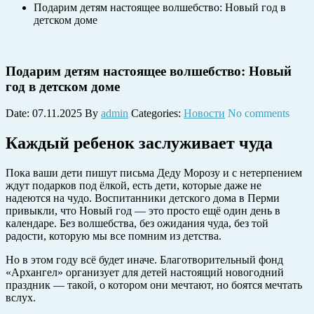
Подарим детям настоящее волшебство: Новый год в
детском доме
Подарим детям настоящее волшебство: Новый
год в детском доме
Date: 07.11.2025
By
admin
Categories:
Новости
No comments
Каждый ребенок заслуживает чуда
Пока ваши дети пишут письма Деду Морозу и с нетерпением
ждут подарков под ёлкой, есть дети, которые даже не
надеются на чудо. Воспитанники детского дома в Перми
привыкли, что Новый год — это просто ещё один день в
календаре. Без волшебства, без ожидания чуда, без той
радости, которую мы все помним из детства.
Но в этом году всё будет иначе. Благотворительный фонд
«Архангел» организует для детей настоящий новогодний
праздник — такой, о котором они мечтают, но боятся мечтать
вслух.