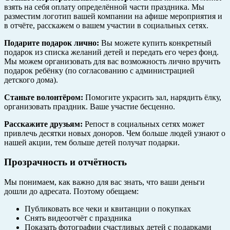
взять на себя оплату определённой части праздника. Мы
разместим логотип вашей компании на афише мероприятия и
в отчёте, расскажем о вашем участии в социальных сетях.
Подарите подарок лично:
Вы можете купить конкретный
подарок из списка желаний детей и передать его через фонд.
Мы можем организовать для вас возможность лично вручить
подарок ребёнку (по согласованию с администрацией
детского дома).
Станьте волонтёром:
Помогите украсить зал, нарядить ёлку,
организовать праздник. Ваше участие бесценно.
Расскажите друзьям:
Репост в социальных сетях может
привлечь десятки новых доноров. Чем больше людей узнают о
нашей акции, тем больше детей получат подарки.
Прозрачность и отчётность
Мы понимаем, как важно для вас знать, что ваши деньги
дошли до адресата. Поэтому обещаем:
Публиковать все чеки и квитанции о покупках
Снять видеоотчёт с праздника
Показать фотографии счастливых детей с подарками