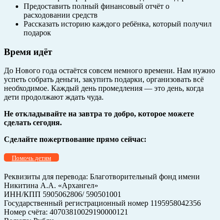
Предоставить полный финансовый отчёт о
расходовании средств
Рассказать историю каждого ребёнка, который получил
подарок
Время идёт
До Нового года остаётся совсем немного времени. Нам нужно
успеть собрать деньги, закупить подарки, организовать всё
необходимое. Каждый день промедления — это день, когда
дети продолжают ждать чуда.
Не откладывайте на завтра то добро, которое можете
сделать сегодня.
Сделайте пожертвование прямо сейчас:
Помочь детям
Реквизиты для перевода: Благотворительный фонд имени
Никитина А.А. «Архангел»
ИНН/КПП 5905062806/ 590501001
Государственный регистрационный номер 1195958042356
Номер счёта: 40703810029190000121