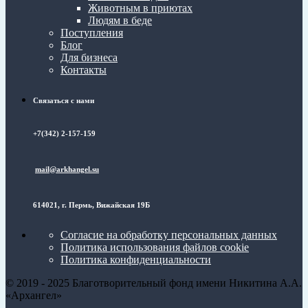
Животным в приютах
Людям в беде
Поступления
Блог
Для бизнеса
Контакты
Связаться с нами
+7(342) 2-157-159
mail@arkhangel.su
614021, г. Пермь, Вижайская 19Б
Согласие на обработку персональных данных
Политика использования файлов cookie
Политика конфиденциальности
© 2019 - 2025 Благотворительный фонд имени Никитина А.А.
«Архангел»