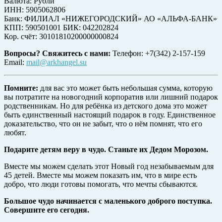
Валюта: Рубли
ИНН: 5905062806
Банк: ФИЛИАЛ «НИЖЕГОРОДСКИЙ» АО «АЛЬФА-БАНК»
КПП: 590501001 БИК: 042202824
Кор. счёт: 30101810200000000824
Вопросы? Свяжитесь с нами:
Телефон: +7(342) 2-157-159
Email:
mail@arkhangel.su
Помните:
для вас это может быть небольшая сумма, которую
вы потратите на новогодний корпоратив или лишний подарок
родственникам. Но для ребёнка из детского дома это может
быть единственный настоящий подарок в году. Единственное
доказательство, что он не забыт, что о нём помнят, что его
любят.
Подарите детям веру в чудо. Станьте их Дедом Морозом.
Вместе мы можем сделать этот Новый год незабываемым для
45 детей. Вместе мы можем показать им, что в мире есть
добро, что люди готовы помогать, что мечты сбываются.
Большое чудо начинается с маленького доброго поступка.
Совершите его сегодня.