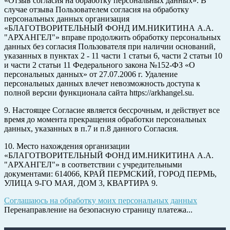
«Отзыв согласия на обработку персональных данных». В
случае отзыва Пользователем согласия на обработку
персональных данных организация
«БЛАГОТВОРИТЕЛЬНЫЙ ФОНД ИМ.НИКИТИНА А.А.
"АРХАНГЕЛ"» вправе продолжить обработку персональных
данных без согласия Пользователя при наличии оснований,
указанных в пунктах 2 - 11 части 1 статьи 6, части 2 статьи 10
и части 2 статьи 11 Федерального закона №152-ФЗ «О
персональных данных» от 27.07.2006 г. Удаление
персональных данных влечет невозможность доступа к
полной версии функционала сайта https://arkhangel.su.
9. Настоящее Согласие является бессрочным, и действует все
время до момента прекращения обработки персональных
данных, указанных в п.7 и п.8 данного Согласия.
10. Место нахождения организации
«БЛАГОТВОРИТЕЛЬНЫЙ ФОНД ИМ.НИКИТИНА А.А.
"АРХАНГЕЛ"» в соответствии с учредительными
документами: 614066, КРАЙ ПЕРМСКИЙ, ГОРОД ПЕРМЬ,
УЛИЦА 9-ГО МАЯ, ДОМ 3, КВАРТИРА 9.
Соглашаюсь на обработку моих персональных данных
Перенаправление на безопасную страницу платежа...