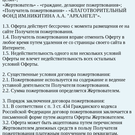
«Жертвователь» - «граждане, делающие пожертвования»;
«Получатель пожертвования» - «БЛАГОТВОРИТЕЛЬНЫЙ
ФОНД ИМ.НИКИТИНА А.А. "АРХАНГЕЛ"».
1.3. Оферта действует бессрочно с момента размещения ее на
сайте Получателя пожертвования.
1.4. Получатель пожертвования вправе отменить Оферту в
любое время путем удаления ее со страницы своего сайта в
Интернете.
1.5. Недействительность одного или нескольких условий
Оферты не влечет недействительность всех остальных
условий Оферты.
2. Существенные условия договора пожертвования:
2.1. Пожертвование используется на содержание и ведение
уставной деятельности Получателя пожертвования.
2.2. Сумма пожертвования определяется Жертвователем.
3. Порядок заключения договора пожертвования:
3.1. В соответствии с п. 3 ст. 434 Гражданского кодекса
Российской Федерации договор пожертвования заключается в
письменной форме путем акцепта Оферты Жертвователем.
3.2. Оферта может быть акцептована путем перечисления
Жертвователем денежных средств в пользу Получателя
пожертвования платежным поручением по реквизитам,