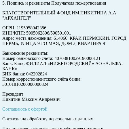
5. Подпись и реквизиты Получателя пожертвования
БЛАГОТВОРИТЕЛЬНЫЙ ФОНД ИМ.НИКИТИНА А.А.
"АРХАНГЕЛ"
ОГРН: 1195958042356
ИНН/КПП: 5905062806/590501001
Адрес места нахождения: 614066, КРАЙ ПЕРМСКИЙ, ГОРОД
ПЕРМЬ, УЛИЦА 9-ГО МАЯ, ДОМ 3, КВАРТИРА 9
Банковские реквизиты:
Номер банковского счёта: 40703810029190000121
Банк: Банк: ФИЛИАЛ «НИЖЕГОРОДСКИЙ» АО «АЛЬФА-
БАНК»
БИК банка: 042202824
Номер корреспондентского счёта банка:
30101810200000000824
Президент
Никитин Максим Андреевич
Соглашаюсь с офертой
Согласие на обработку персональных данных
Пользователь, оставляя заявку, оформляя подписку,