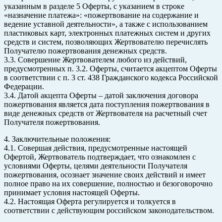
указанным в разделе 5 Оферты, с указанием в строке
«назначение платежа»: «пожертвование на содержание и
ведение уставной деятельности», а также с использованием
пластиковых карт, электронных платежных систем и других
средств и систем, позволяющих Жертвователю перечислять
Получателю пожертвования денежных средств.
3.3. Совершение Жертвователем любого из действий,
предусмотренных п. 3.2. Оферты, считается акцептом Оферты
в соответствии с п. 3 ст. 438 Гражданского кодекса Российской
Федерации.
3.4. Датой акцепта Оферты – датой заключения договора
пожертвования является дата поступления пожертвования в
виде денежных средств от Жертвователя на расчетный счет
Получателя пожертвования.
4. Заключительные положения:
4.1. Совершая действия, предусмотренные настоящей
Офертой, Жертвователь подтверждает, что ознакомлен с
условиями Оферты, целями деятельности Получателя
пожертвования, осознает значение своих действий и имеет
полное право на их совершение, полностью и безоговорочно
принимает условия настоящей Оферты.
4.2. Настоящая Оферта регулируется и толкуется в
соответствии с действующим российском законодательством.