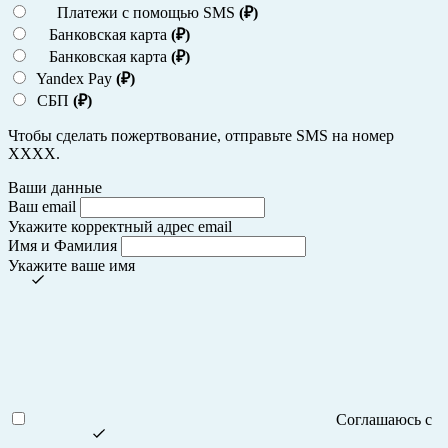
Платежи с помощью SMS
(₽)
Банковская карта
(₽)
Банковская карта
(₽)
Yandex Pay
(₽)
СБП
(₽)
Чтобы сделать пожертвование, отправьте SMS на номер
ХХХХ.
Ваши данные
Ваш email
Укажите корректный адрес email
Имя и Фамилия
Укажите ваше имя
Соглашаюсь с