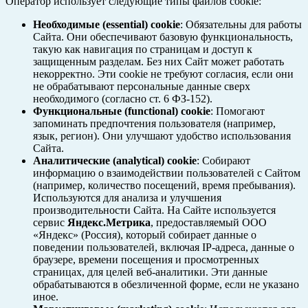
Оператор использует следующие типы файлов cookie:
Необходимые (essential) cookie
: Обязательны для работы
Сайта. Они обеспечивают базовую функциональность,
такую как навигация по страницам и доступ к
защищенным разделам. Без них Сайт может работать
некорректно. Эти cookie не требуют согласия, если они
не обрабатывают персональные данные сверх
необходимого (согласно ст. 6 ФЗ-152).
Функциональные (functional) cookie
: Помогают
запоминать предпочтения пользователя (например,
язык, регион). Они улучшают удобство использования
Сайта.
Аналитические (analytical) cookie
: Собирают
информацию о взаимодействии пользователей с Сайтом
(например, количество посещений, время пребывания).
Используются для анализа и улучшения
производительности Сайта. На Сайте используется
сервис
Яндекс.Метрика
, предоставляемый ООО
«Яндекс» (Россия), который собирает данные о
поведении пользователей, включая IP-адреса, данные о
браузере, времени посещения и просмотренных
страницах, для целей веб-аналитики. Эти данные
обрабатываются в обезличенной форме, если не указано
иное.