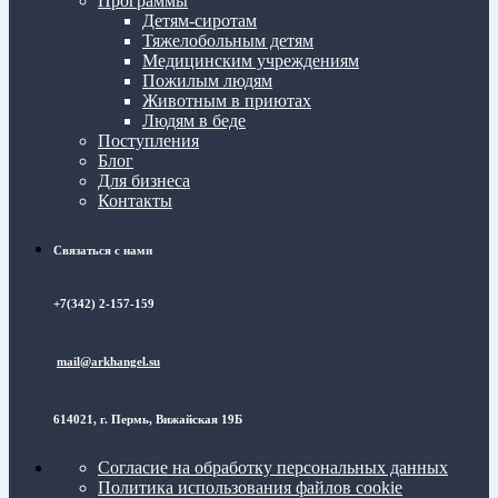
Программы
Детям-сиротам
Тяжелобольным детям
Медицинским учреждениям
Пожилым людям
Животным в приютах
Людям в беде
Поступления
Блог
Для бизнеса
Контакты
Связаться с нами
+7(342) 2-157-159
mail@arkhangel.su
614021, г. Пермь, Вижайская 19Б
Согласие на обработку персональных данных
Политика использования файлов cookie